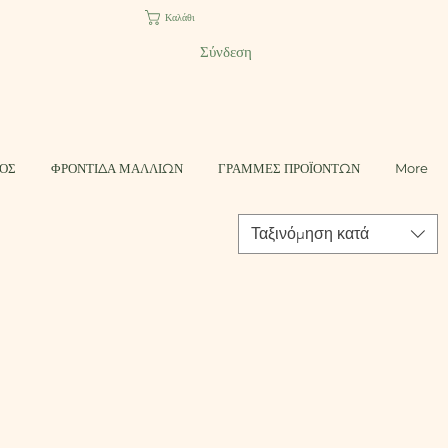
Καλάθι
Σύνδεση
ΤΟΣ
ΦΡΟΝΤΙΔΑ ΜΑΛΛΙΩΝ
ΓΡΑΜΜΕΣ ΠΡΟΪΟΝΤΩΝ
More
Ταξινόμηση κατά