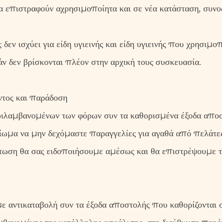
α επιστραφούν αχρησιμοποίητα και σε νέα κατάσταση, συν
εν ισχύει για είδη υγιεινής και είδη υγιεινής που χρησιμοπ
εάν δεν βρίσκονται πλέον στην αρχική τους συσκευασία.
ντος και παράδοση
ριλαμβανομένων των φόρων συν τα καθορισμένα έξοδα αποσ
ίωμα να μην δεχόμαστε παραγγελίες για αγαθά από πελάτες 
ίπτωση θα σας ειδοποιήσουμε αμέσως και θα επιστρέψουμε 
 αντικαταβολή συν τα έξοδα αποστολής που καθορίζονται σ