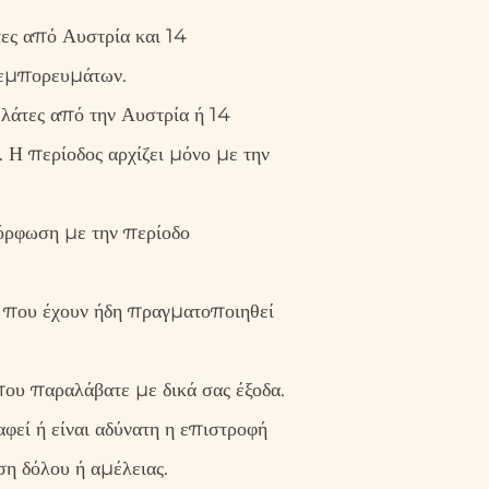
τες από Αυστρία και 14
 εμπορευμάτων.
ελάτες από την Αυστρία ή 14
Η περίοδος αρχίζει μόνο με την
μόρφωση με την περίοδο
 που έχουν ήδη πραγματοποιηθεί
ου παραλάβατε με δικά σας έξοδα.
φεί ή είναι αδύνατη η επιστροφή
ση δόλου ή αμέλειας.