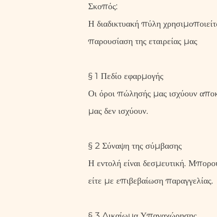
Σκοπός:
Η διαδικτυακή πύλη χρησιμοποιείτα
παρουσίαση της εταιρείας μας
§ 1 Πεδίο εφαρμογής
Οι όροι πώλησής μας ισχύουν αποκ
μας δεν ισχύουν.
§ 2 Σύναψη της σύμβασης
Η εντολή είναι δεσμευτική. Μπορο
είτε με επιβεβαίωση παραγγελίας.
§ 3 Δικαίωμα Υπαναχώρησης