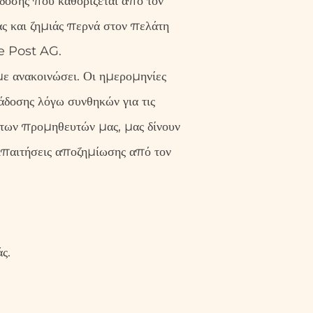
δοσης που καθορίζεται από τον
ς και ζημιάς περνά στον πελάτη
he Post AG.
ε ανακοινώσει. Οι ημερομηνίες
άδοσης λόγω συνθηκών για τις
των προμηθευτών μας, μας δίνουν
Απαιτήσεις αποζημίωσης από τον
ς.