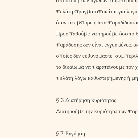
αποστολή των αγαθών, συμπεριλαμ
πελάτη πραγματοποιείται για λογα
όταν τα εμπορεύματα παραδίδοντα
Προσπαθούμε να τηρούμε όσο το δ
παράδοσης δεν είναι εγγυημένες, α
οποίες δεν ευθυνόμαστε, συμπερι
το δικαίωμα να παρατείνουμε τον
πελάτη λόγω καθυστερημένης ή μη
§ 6 Διατήρηση κυριότητας
Διατηρούμε την κυριότητα των παρ
§ 7 Εγγύηση