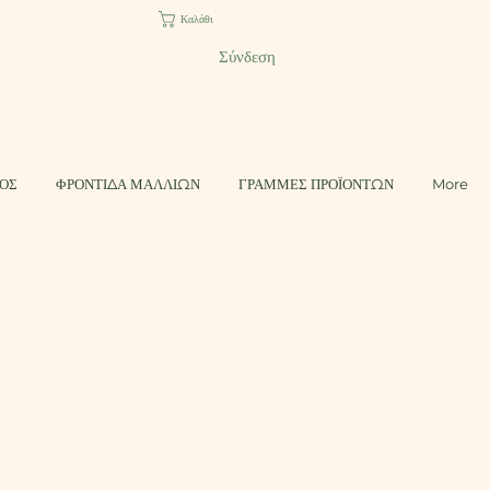
Καλάθι
Σύνδεση
ΤΟΣ
ΦΡΟΝΤΙΔΑ ΜΑΛΛΙΩΝ
ΓΡΑΜΜΕΣ ΠΡΟΪΟΝΤΩΝ
More