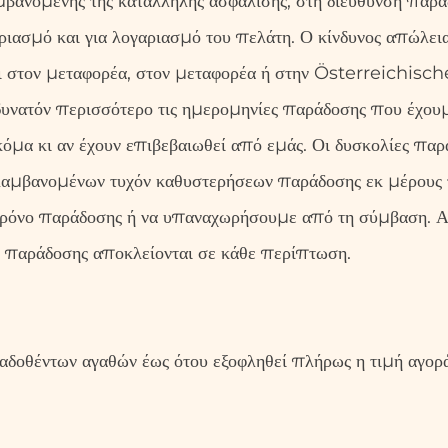
βανομένης της κατάλληλης ασφάλισης, στη διεύθυνση παρά
ριασμό και για λογαριασμό του πελάτη. Ο κίνδυνος απώλεια
ι στον μεταφορέα, στον μεταφορέα ή στην Österreichisc
υνατόν περισσότερο τις ημερομηνίες παράδοσης που έχουμ
κόμα κι αν έχουν επιβεβαιωθεί από εμάς. Οι δυσκολίες παρ
λαμβανομένων τυχόν καθυστερήσεων παράδοσης εκ μέρους 
 χρόνο παράδοσης ή να υπαναχωρήσουμε από τη σύμβαση. 
 παράδοσης αποκλείονται σε κάθε περίπτωση.
αδοθέντων αγαθών έως ότου εξοφληθεί πλήρως η τιμή αγορά