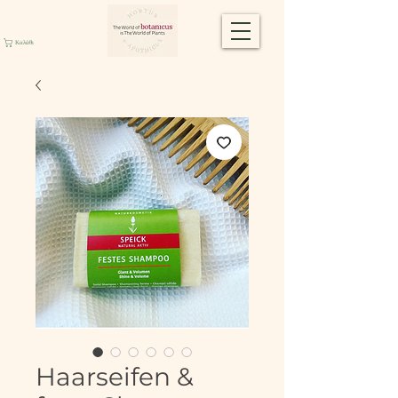
Καλάθι
Haarseifen &