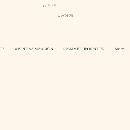
Καλάθι
Σύνδεση
ΤΟΣ
ΦΡΟΝΤΙΔΑ ΜΑΛΛΙΩΝ
ΓΡΑΜΜΕΣ ΠΡΟΪΟΝΤΩΝ
More
ωσης