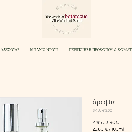
 ΑΞΕΣΟΥΑΡ
ΜΠΑΝΙΟ ΝΤΟΥΣ
ΠΕΡΙΠΟΙΗΣΗ ΠΡΟΣΩΠΟΥ & ΣΩΜΑ
άρωμα
SKU: 41202
Τιμή
Από
23,80€
Έκπτ
23,80 €
/
100ml