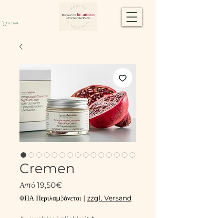
Καλάθι
Cremen
Τιμή
Από
19,50€
Έκπτωσης
ΦΠΑ Περιλαμβάνεται
|
zzgl. Versand